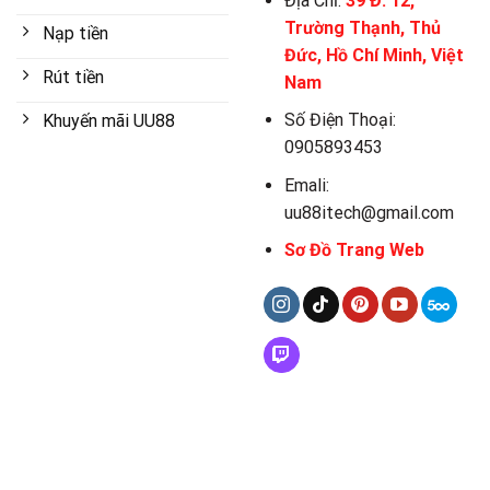
Địa Chỉ:
39 Đ. 12,
Trường Thạnh, Thủ
Nạp tiền
Đức, Hồ Chí Minh, Việt
Rút tiền
Nam
Số Điện Thoại:
Khuyến mãi UU88
0905893453
Emali:
uu88itech@gmail.com
Sơ Đồ Trang Web