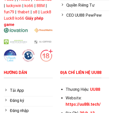
Quyền Riêng Tư
|
luckywin
|
ko66
|
88M
|
fun79
|
thabet
|
s8
|
Luck8
CEO UU88 PewPew
Luck8
ko66
Giấy phép
game
HƯỚNG DẪN
ĐỊA CHỈ LIÊN HỆ UU88
Thương Hiệu:
UU88
Tải App
Website:
Đăng ký
https://uu88i.tech/
Đăng nhập