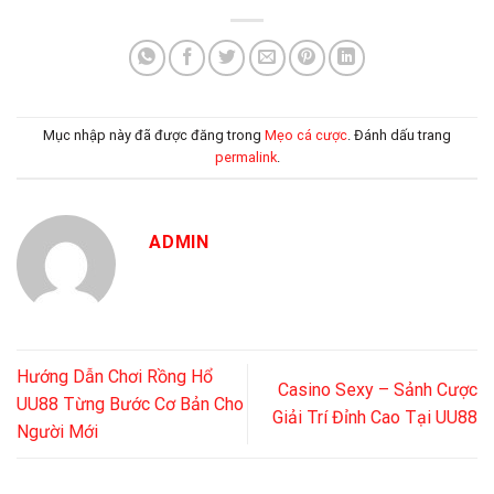
Mục nhập này đã được đăng trong
Mẹo cá cược
. Đánh dấu trang
permalink
.
ADMIN
Hướng Dẫn Chơi Rồng Hổ
Casino Sexy – Sảnh Cược
UU88 Từng Bước Cơ Bản Cho
Giải Trí Đỉnh Cao Tại UU88
Người Mới