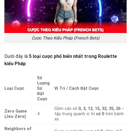
Cược Theo Kiểu Pháp (French Bets)
Dưới đây là
5 loại cược phổ biến nhất trong Roulette
kiểu Pháp
:
Số
Lượng
Loại Cược
Số
Vị Trí / Cách Đặt Cược
Đặt
Cược
Gồm các số
0, 3, 12, 15, 32, 35, 26
–
Zero Game
4
tập trung quanh vị trí
số 0
trên bánh
(Jeu Zéro)
xe.
Neighbors of