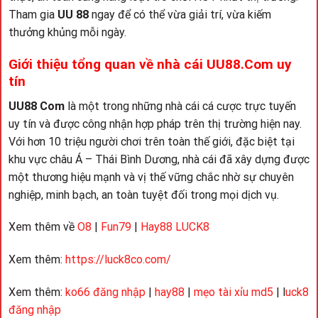
Tham gia
UU 88
ngay để có thể vừa giải trí, vừa kiếm
thưởng khủng mỗi ngày.
Giới thiệu tổng quan về nhà cái UU88.Com uy
tín
UU88 Com
là một trong những nhà cái cá cược trực tuyến
uy tín và được công nhận hợp pháp trên thị trường hiện nay.
Với hơn 10 triệu người chơi trên toàn thế giới, đặc biệt tại
khu vực châu Á – Thái Bình Dương, nhà cái đã xây dựng được
một thương hiệu mạnh và vị thế vững chắc nhờ sự chuyên
nghiệp, minh bạch, an toàn tuyệt đối trong mọi dịch vụ.
Xem thêm về
O8
|
Fun79
|
Hay88
LUCK8
Xem thêm:
https://luck8co.com/
Xem thêm:
ko66 đăng nhập
|
hay88
|
mẹo tài xỉu md5
| l
uck8
đăng nhập