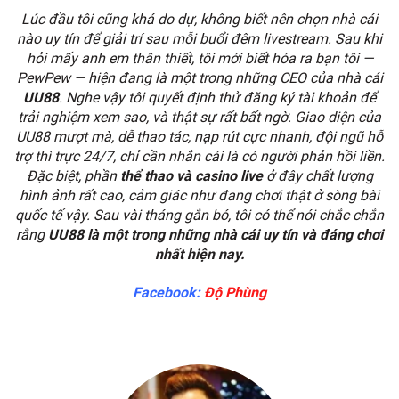
giải trí trực tuyến.
Lúc đầu tôi cũng khá do dự, không biết nên chọn nhà cái
nào uy tín để giải trí sau mỗi buổi đêm livestream. Sau khi
Nhà cái uy tín:
ko66
|
hỏi mấy anh em thân thiết, tôi mới biết hóa ra bạn tôi —
PewPew — hiện đang là một trong những CEO của nhà cái
Giấy phép hoạt động và tính pháp lý của UU88
UU88
. Nghe vậy tôi quyết định thử đăng ký tài khoản để
trải nghiệm xem sao, và thật sự rất bất ngờ. Giao diện của
Một trong những yếu tố khẳng định sự uy tín của thương
UU88 mượt mà, dễ thao tác, nạp rút cực nhanh, đội ngũ hỗ
hiệu này đó chính là tính hợp pháp và minh bạch trong hoạt
trợ thì trực 24/7, chỉ cần nhắn cái là có người phản hồi liền.
động cá cược.
Trang chủ UU88
hiện đang được cấp phép
Đặc biệt, phần
thể thao và casino live
ở đây chất lượng
chính thức từ Khu kinh tế Isle of Man và Cagayan Economic
hình ảnh rất cao, cảm giác như đang chơi thật ở sòng bài
Zone and Freeport. Đây là hai tổ chức quản lý cá cược trực
quốc tế vậy. Sau vài tháng gắn bó, tôi có thể nói chắc chắn
rằng
UU88 là một trong những nhà cái uy tín và đáng chơi
tuyến uy tín hàng đầu thế giới. Đồng thời, nhà cái cũng có
nhất hiện nay.
giấy chứng nhận từ các hiệp hội cá cược quốc tế, xác thực
đầy đủ điều kiện pháp lý, độ uy tín trong vận hành dịch vụ.
Facebook:
Độ Phùng
Tất cả dữ liệu cá nhân, tài chính của người chơi đều được mã
hóa bằng chuẩn bảo mật SSL 128-bit, giúp đảm bảo tuyệt
đối an toàn khi giao dịch. Bên cạnh đó, hệ thống quản lý
thông tin được kiểm soát nghiêm ngặt, ngăn chặn truy cập