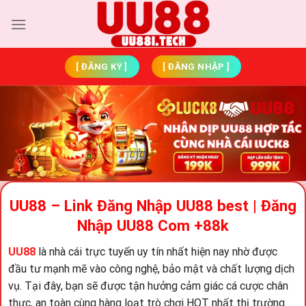
Chuyển
đến
nội
dung
[ ĐĂNG KÝ ]
[ ĐĂNG NHẬP ]
UU88 – Link Đăng Nhập UU88 best | Đăng
Nhập UU88 Com +88k
UU88
là nhà cái trực tuyến uy tín nhất hiện nay nhờ được
đầu tư mạnh mẽ vào công nghệ, bảo mật và chất lượng dịch
vụ. Tại đây, bạn sẽ được tận hưởng cảm giác cá cược chân
thực, an toàn cùng hàng loạt trò chơi HOT nhất thị trường.