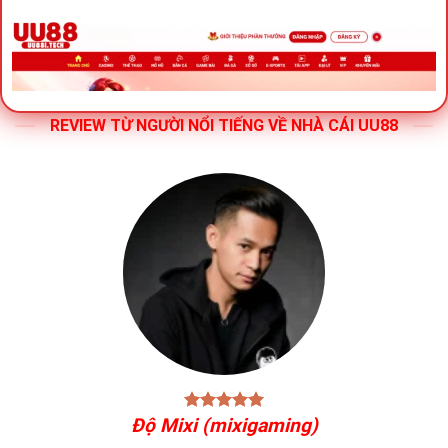
REVIEW TỪ NGƯỜI NỔI TIẾNG VỀ NHÀ CÁI UU88
UU88 là nhà cái uy tín, hấp dẫn hàng đầu 2025
Được vận hành bởi tập đoàn M.A.N Entertainment, đây là tổ
chức dẫn đầu lĩnh vực giải trí trực tuyến tại Philippines, nền
tảng cam kết mang lại trải nghiệm cá cược công bằng, hiện
đại và thân thiện nhất cho hội viên. Từ trò chơi thể thao,
slot, bài poker cho đến các dịch vụ hỗ trợ 24/7, nhà phát
Độ Mixi (mixigaming)
triển luôn không ngừng hoàn thiện để đáp ứng mọi nhu cầu