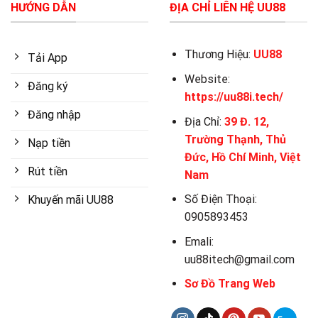
HƯỚNG DẪN
ĐỊA CHỈ LIÊN HỆ UU88
Thanh toán nhanh chóng, dễ dàng với đa dạng phương
thức
Thương Hiệu:
UU88
Tải App
UU88
hỗ trợ nhiều phương thức thanh toán từ chuyển khoản
ngân hàng, ví điện tử đến mã QR, giúp hội viên dễ dàng nạp,
Website:
Đăng ký
rút chỉ trong vài phút. Hệ thống tự động xử lý giao dịch
https://uu88i.tech/
nhanh chóng, nhờ vậy thời gian cập nhật điểm số gần như
Đăng nhập
Địa Chỉ:
39 Đ. 12,
tức thì. Đặc biệt, nhà cái không thu phí ẩn và luôn minh bạch
Trường Thạnh, Thủ
Nạp tiền
trong mọi giao dịch tài chính.
Đức, Hồ Chí Minh, Việt
Rút tiền
Nam
Khuyến mãi hấp dẫn từ UU88 VIP – Cơ hội nhận thưởng
mỗi ngày
Số Điện Thoại:
Khuyến mãi UU88
0905893453
Nhà cái luôn mang đến nhiều chương trình khuyến mãi đa
dạng, hấp dẫn cho cả người chơi mới lẫn hội viên lâu năm. Từ
Emali:
thưởng chào mừng, hoàn tiền, bảo hiểm tiền cược, hay quà
uu88itech@gmail.com
tặng lớn trong những dịp lễ lớn. Một số ưu đãi khủng tại nhà
Sơ Đồ Trang Web
cái này mà bạn có thể nhận được trong năm 2025 như: